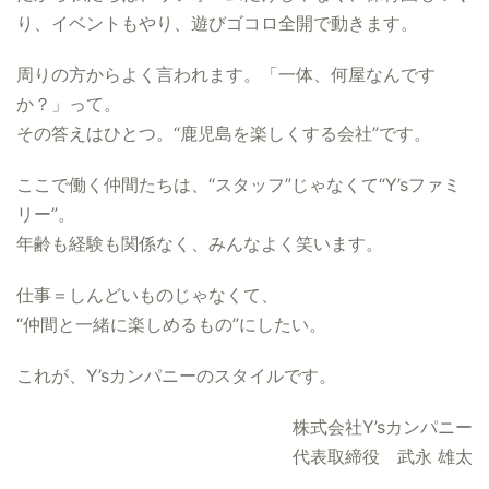
り、イベントもやり、遊びゴコロ全開で動きます。
周りの方からよく言われます。「一体、何屋なんです
か？」って。
その答えはひとつ。“鹿児島を楽しくする会社”です。
ここで働く仲間たちは、“スタッフ”じゃなくて“Y’sファミ
リー”。
年齢も経験も関係なく、みんなよく笑います。
仕事＝しんどいものじゃなくて、
“仲間と一緒に楽しめるもの”にしたい。
これが、Y’sカンパニーのスタイルです。
株式会社Y’sカンパニー
代表取締役 武永 雄太