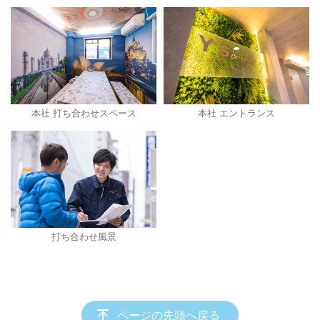
本社 打ち合わせスペース
本社 エントランス
打ち合わせ風景
ページの先頭へ戻る