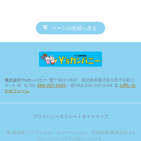
ページの先頭へ戻る
株式会社Y’sカンパニー
〒892-0847 鹿児島県鹿児島市西千石町１
６−４ 4F
TEL.
099-297-5403
／
FAX.099-297-5418
お問い合
わせフォーム
プライバシーポリシー
サイトマップ
© 鹿児島でリフォーム・リノベーション、空室対策 株式会社 Y’s
カンパニー（ワイズカンパニー）.