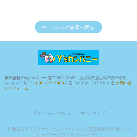
ページの先頭へ戻る
株式会社Y’sカンパニー
〒892-0847 鹿児島県鹿児島市西千石町１
６−４ 4F
TEL.
099-297-5403
／
FAX.099-297-5418
お問い合
わせフォーム
プライバシーポリシー
サイトマップ
© 鹿児島でリフォーム・リノベーション、空室対策 株式会社 Y’s
カンパニー（ワイズカンパニー）.