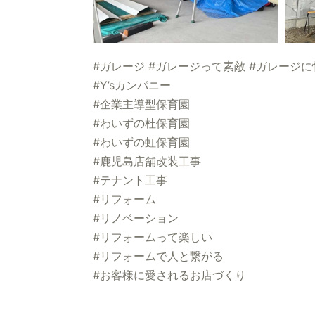
#ガレージ #ガレージって素敵 #ガレージ
#Y’sカンパニー
#企業主導型保育園
#わいずの杜保育園
#わいずの虹保育園
#鹿児島店舗改装工事
#テナント工事
#リフォーム
#リノベーション
#リフォームって楽しい
#リフォームで人と繋がる
#お客様に愛されるお店づくり