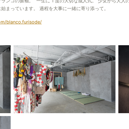
ランコの振袖。 一生に 1 度の大切な成人式。 少女から大
始まっています。 過程を大事に一緒に寄り添って。
om/blanco.furisode/