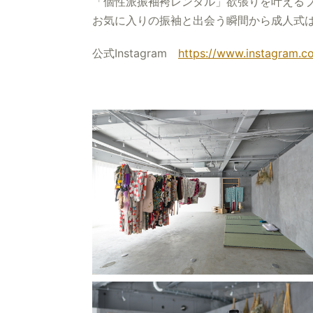
「個性派振袖袴レンタル」欲張りを叶えるブ
お気に入りの振袖と出会う瞬間から成人式は
公式Instagram
https://www.instagram.c