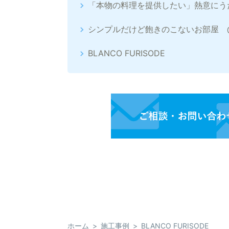
「本物の料理を提供したい」熱意にう
シンプルだけど飽きのこないお部屋 
BLANCO FURISODE
ホーム
施工事例
BLANCO FURISODE