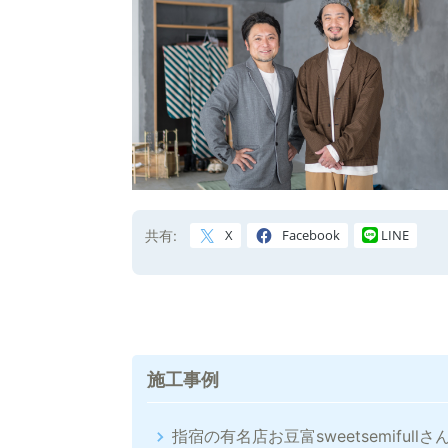
X
Facebook
LINE
共有:
施工事例
指宿の有名店お豆富sweetsemiful