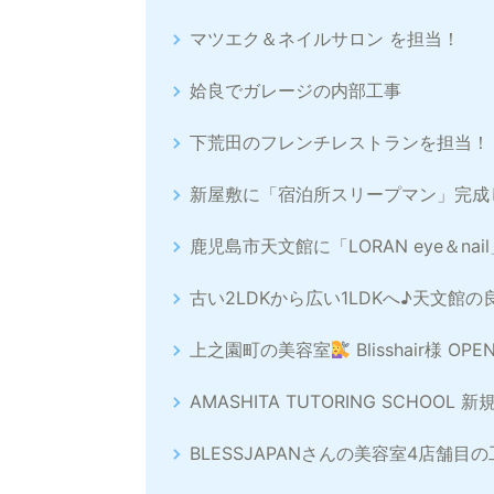
マツエク＆ネイルサロン を担当！
姶良でガレージの内部工事
下荒田のフレンチレストランを担当！
新屋敷に「宿泊所スリープマン」完成
鹿児島市天文館に「LORAN eye＆na
古い2LDKから広い1LDKへ♪天文館
上之園町の美容室
Blisshair様 OP
AMASHITA TUTORING SCHOOL
BLESSJAPANさんの美容室4店舗目