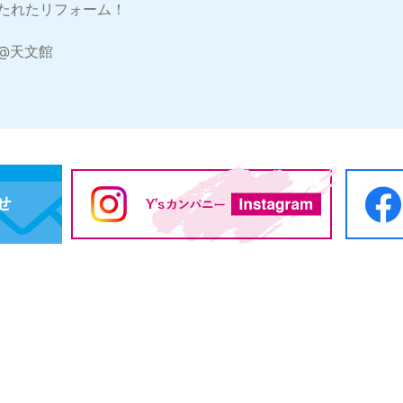
たれたリフォーム！
@天文館